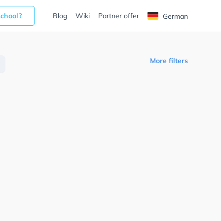
school?
Blog
Wiki
Partner offer
German
More filters