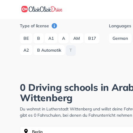
Type of license
Languages
BE
B
A1
A
AM
B17
German
A2
B Automatik
T
0 Driving schools in Arab
Wittenberg
Du wohnst in Lutherstadt Wittenberg und willst deine Fa
gibt es 0 Fahrschulen, bei denen du Fahrunterricht nehmen