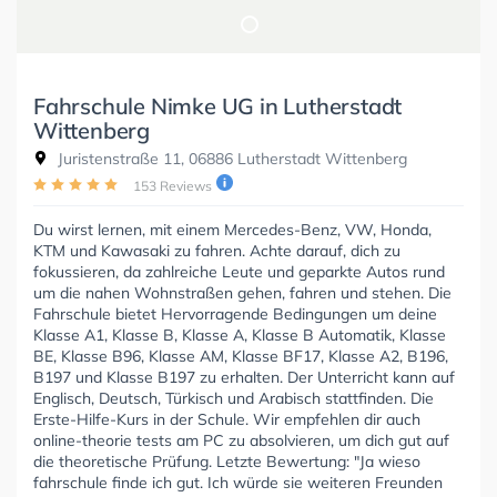
Fahrschule Nimke UG in Lutherstadt
Wittenberg
Juristenstraße 11, 06886 Lutherstadt Wittenberg
153 Reviews
Du wirst lernen, mit einem Mercedes-Benz, VW, Honda,
KTM und Kawasaki zu fahren. Achte darauf, dich zu
fokussieren, da zahlreiche Leute und geparkte Autos rund
um die nahen Wohnstraßen gehen, fahren und stehen. Die
Fahrschule bietet Hervorragende Bedingungen um deine
Klasse A1, Klasse B, Klasse A, Klasse B Automatik, Klasse
BE, Klasse B96, Klasse AM, Klasse BF17, Klasse A2, B196,
B197 und Klasse B197 zu erhalten. Der Unterricht kann auf
Englisch, Deutsch, Türkisch und Arabisch stattfinden. Die
Erste-Hilfe-Kurs in der Schule. Wir empfehlen dir auch
online-theorie tests am PC zu absolvieren, um dich gut auf
die theoretische Prüfung. Letzte Bewertung: "Ja wieso
fahrschule finde ich gut. Ich würde sie weiteren Freunden