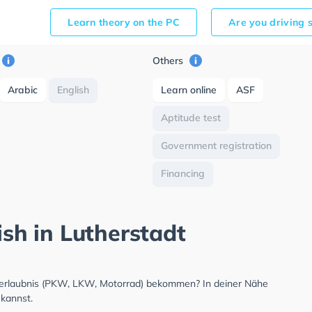
Learn theory on the PC
Are you driving 
Others
Arabic
English
Learn online
ASF
Aptitude test
Government registration
Financing
ish in Lutherstadt
hrerlaubnis (PKW, LKW, Motorrad) bekommen? In deiner Nähe
 kannst.