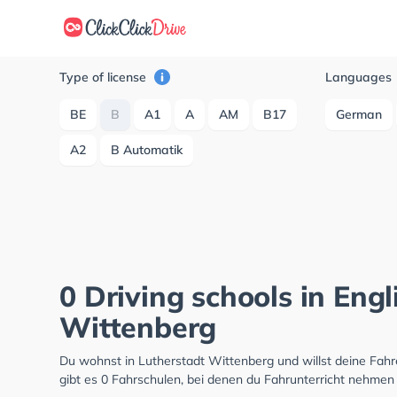
Type of license
Languages
BE
B
A1
A
AM
B17
German
A2
B Automatik
0 Driving schools in Engl
Wittenberg
Du wohnst in Lutherstadt Wittenberg und willst deine Fa
gibt es 0 Fahrschulen, bei denen du Fahrunterricht nehmen