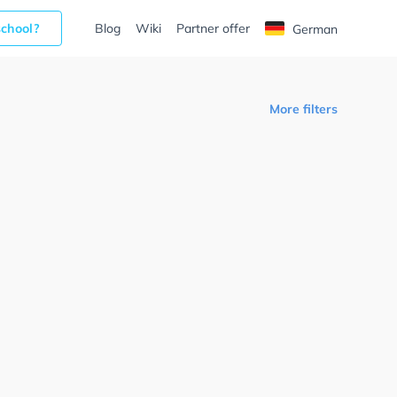
school?
Blog
Wiki
Partner offer
German
More filters