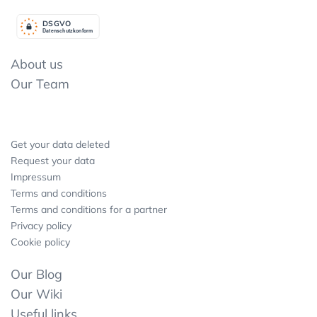
DSGV
O
Datenschutzkonform
About us
Our Team
Get your data deleted
Request your data
Impressum
Terms and conditions
Terms and conditions for a partner
Privacy policy
Cookie policy
Our Blog
Our Wiki
Useful links