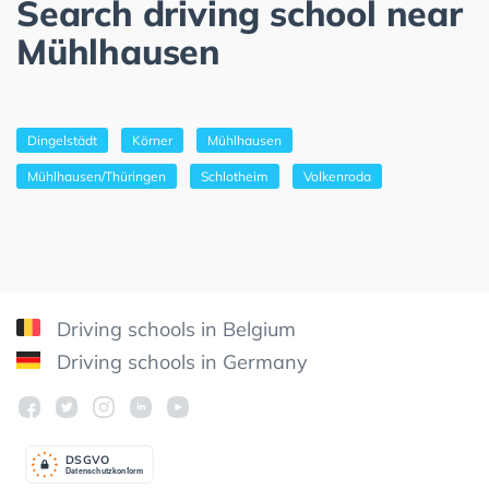
Search driving school near
Mühlhausen
Dingelstädt
Körner
Mühlhausen
Mühlhausen/Thüringen
Schlotheim
Volkenroda
Driving schools in Belgium
Driving schools in Germany
DSGV
O
Datenschutzkonform