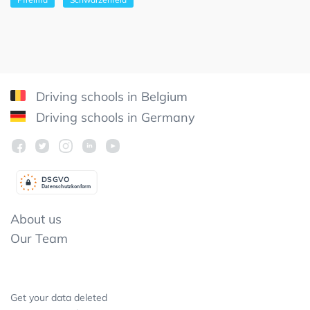
Driving schools in Belgium
Driving schools in Germany
DSGV
O
Datenschutzkonform
About us
Our Team
Get your data deleted