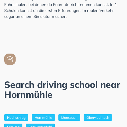
Fahrschulen, bei denen du Fahrunterricht nehmen kannst. In 1
Schulen kannst du die ersten Erfahrungen im realen Verkehr
sogar an einem Simulator machen.
Search driving school near
Hornmühle
Hochschlag
Hornmühle
Moosbach
Oberviechtach
Pfreimd
Schwarzenfeld