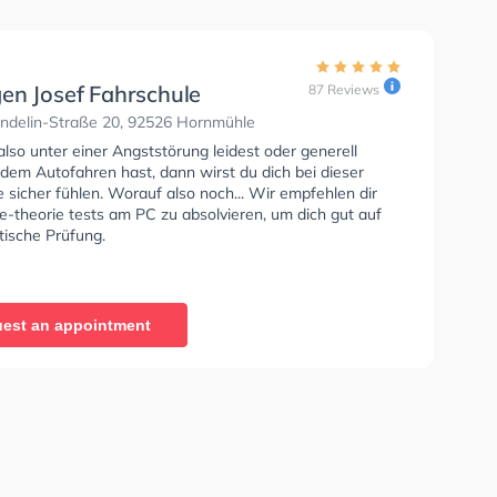
en Josef Fahrschule
87 Reviews
ndelin-Straße 20, 92526 Hornmühle
so unter einer Angststörung leidest oder generell
dem Autofahren hast, dann wirst du dich bei dieser
 sicher fühlen. Worauf also noch... Wir empfehlen dir
e-theorie tests am PC zu absolvieren, um dich gut auf
tische Prüfung.
est an appointment