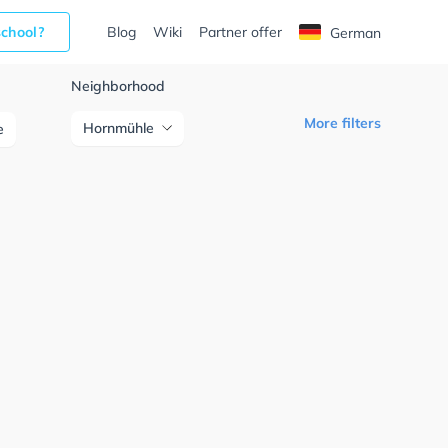
school?
Blog
Wiki
Partner offer
German
Neighborhood
More filters
Hornmühle
e