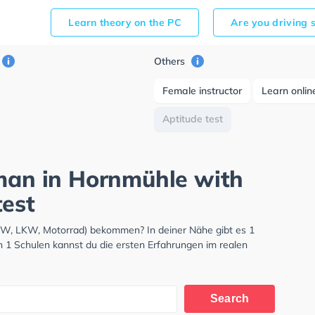
Learn theory on the PC
Are you driving 
Others
Female instructor
Learn onlin
Aptitude test
rman in Hornmühle with
test
PKW, LKW, Motorrad) bekommen? In deiner Nähe gibt es 1
n 1 Schulen kannst du die ersten Erfahrungen im realen
Search