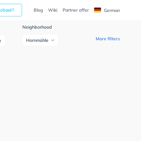
school?
Blog
Wiki
Partner offer
German
Neighborhood
More filters
Hornmühle
e