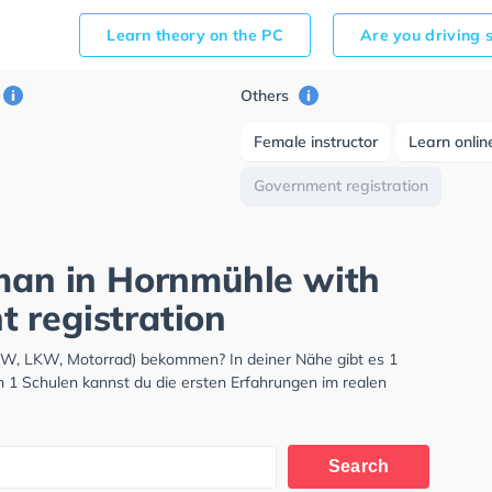
Learn theory on the PC
Are you driving 
Others
Female instructor
Learn onlin
Government registration
rman in Hornmühle with
 registration
PKW, LKW, Motorrad) bekommen? In deiner Nähe gibt es 1
n 1 Schulen kannst du die ersten Erfahrungen im realen
Search