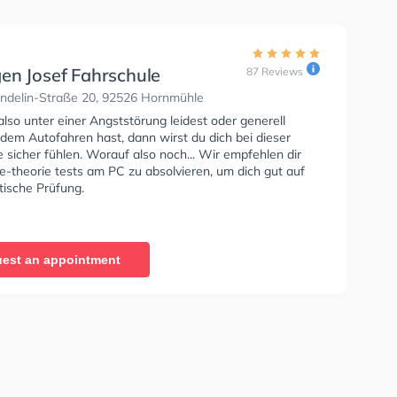
en Josef Fahrschule
87 Reviews
ndelin-Straße 20, 92526 Hornmühle
so unter einer Angststörung leidest oder generell
dem Autofahren hast, dann wirst du dich bei dieser
 sicher fühlen. Worauf also noch... Wir empfehlen dir
e-theorie tests am PC zu absolvieren, um dich gut auf
tische Prüfung.
est an appointment