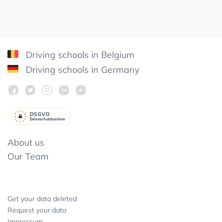
Driving schools in Belgium
Driving schools in Germany
DSGV
O
Datenschutzkonform
About us
Our Team
Get your data deleted
Request your data
Impressum