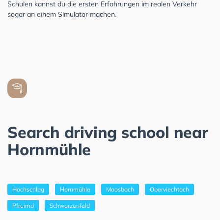
Schulen kannst du die ersten Erfahrungen im realen Verkehr
sogar an einem Simulator machen.
Search driving school near
Hornmühle
Hochschlag
Hornmühle
Moosbach
Oberviechtach
Pfreimd
Schwarzenfeld