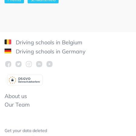
Driving schools in Belgium
Driving schools in Germany
DSGV
O
Datenschutzkonform
About us
Our Team
Get your data deleted