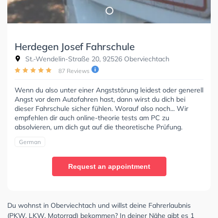
Herdegen Josef Fahrschule
St.-Wendelin-Straße 20, 92526 Oberviechtach
87 Reviews
Wenn du also unter einer Angststörung leidest oder generell
Angst vor dem Autofahren hast, dann wirst du dich bei
dieser Fahrschule sicher fühlen. Worauf also noch... Wir
empfehlen dir auch online-theorie tests am PC zu
absolvieren, um dich gut auf die theoretische Prüfung.
German
Request an appointment
Du wohnst in Oberviechtach und willst deine Fahrerlaubnis
(PKW, LKW, Motorrad) bekommen? In deiner Nähe gibt es 1