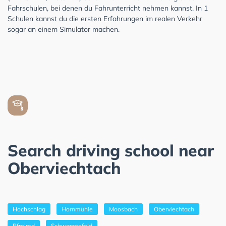
Fahrschulen, bei denen du Fahrunterricht nehmen kannst. In 1
Schulen kannst du die ersten Erfahrungen im realen Verkehr
sogar an einem Simulator machen.
Search driving school near
Oberviechtach
Hochschlag
Hornmühle
Moosbach
Oberviechtach
Pfreimd
Schwarzenfeld