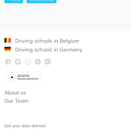
Driving schools in Belgium
Driving schools in Germany
DSGV
O
Datenschutzkonform
About us
Our Team
Get your data deleted