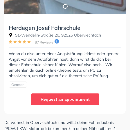
Herdegen Josef Fahrschule
St.-Wendelin-Straße 20, 92526 Oberviechtach
87 Reviews
Wenn du also unter einer Angststörung leidest oder generell
Angst vor dem Autofahren hast, dann wirst du dich bei
dieser Fahrschule sicher fühlen. Worauf also noch... Wir
empfehlen dir auch online-theorie tests am PC zu
absolvieren, um dich gut auf die theoretische Prüfung.
German
Request an appointment
Du wohnst in Oberviechtach und willst deine Fahrerlaubnis
(PKW, LKW, Motorrad) bekommen? In deiner Nähe gibt es 1