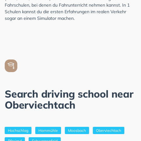
Fahrschulen, bei denen du Fahrunterricht nehmen kannst. In 1
Schulen kannst du die ersten Erfahrungen im realen Verkehr
sogar an einem Simulator machen.
Search driving school near
Oberviechtach
Hochschlag
Hornmühle
Moosbach
Oberviechtach
Pfreimd
Schwarzenfeld