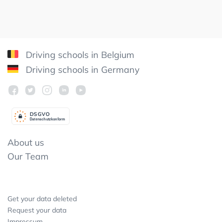
Driving schools in Belgium
Driving schools in Germany
DSGV
O
Datenschutzkonform
About us
Our Team
Get your data deleted
Request your data
Impressum