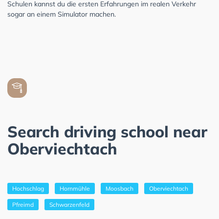
Schulen kannst du die ersten Erfahrungen im realen Verkehr
sogar an einem Simulator machen.
Search driving school near
Oberviechtach
Hochschlag
Hornmühle
Moosbach
Oberviechtach
Pfreimd
Schwarzenfeld