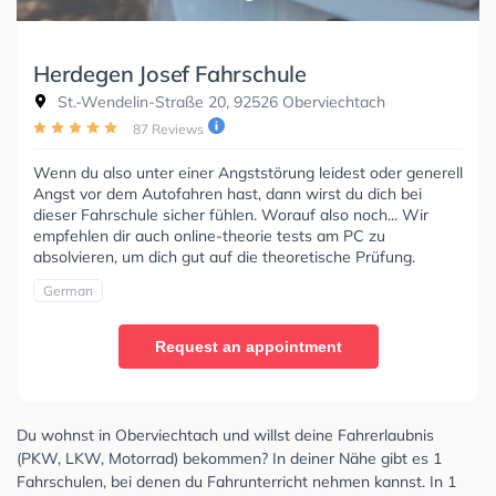
Herdegen Josef Fahrschule
St.-Wendelin-Straße 20, 92526 Oberviechtach
87 Reviews
Wenn du also unter einer Angststörung leidest oder generell
Angst vor dem Autofahren hast, dann wirst du dich bei
dieser Fahrschule sicher fühlen. Worauf also noch... Wir
empfehlen dir auch online-theorie tests am PC zu
absolvieren, um dich gut auf die theoretische Prüfung.
German
Request an appointment
Du wohnst in Oberviechtach und willst deine Fahrerlaubnis
(PKW, LKW, Motorrad) bekommen? In deiner Nähe gibt es 1
Fahrschulen, bei denen du Fahrunterricht nehmen kannst. In 1