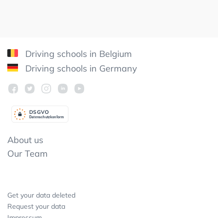
Driving schools in Belgium
Driving schools in Germany
DSGV
O
Datenschutzkonform
About us
Our Team
Get your data deleted
Request your data
Impressum