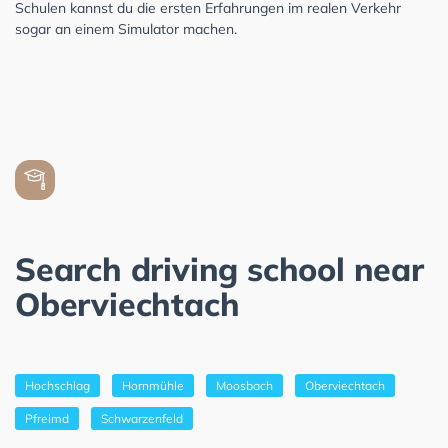
Schulen kannst du die ersten Erfahrungen im realen Verkehr
sogar an einem Simulator machen.
Search driving school near
Oberviechtach
Hochschlag
Hornmühle
Moosbach
Oberviechtach
Pfreimd
Schwarzenfeld