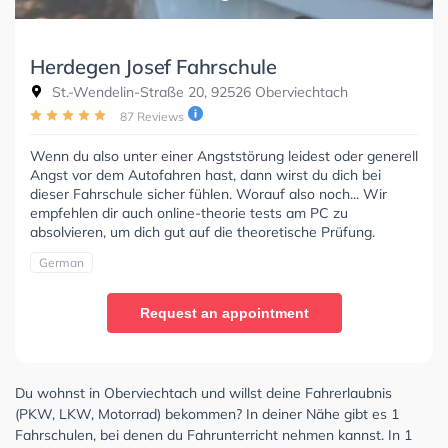
Herdegen Josef Fahrschule
St.-Wendelin-Straße 20, 92526 Oberviechtach
87 Reviews
Wenn du also unter einer Angststörung leidest oder generell
Angst vor dem Autofahren hast, dann wirst du dich bei
dieser Fahrschule sicher fühlen. Worauf also noch... Wir
empfehlen dir auch online-theorie tests am PC zu
absolvieren, um dich gut auf die theoretische Prüfung.
German
Request an appointment
Du wohnst in Oberviechtach und willst deine Fahrerlaubnis
(PKW, LKW, Motorrad) bekommen? In deiner Nähe gibt es 1
Fahrschulen, bei denen du Fahrunterricht nehmen kannst. In 1