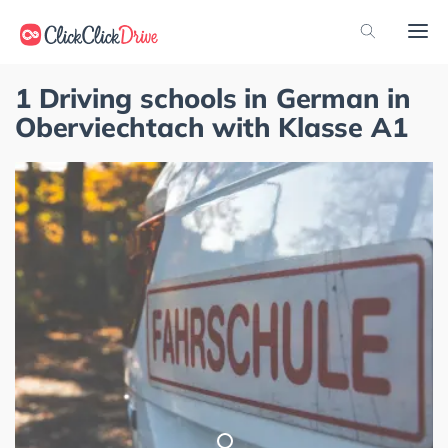
1 Driving schools in German in
Oberviechtach with Klasse A1