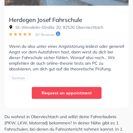
Herdegen Josef Fahrschule
St.-Wendelin-Straße 20, 92526 Oberviechtach
87 Reviews
Wenn du also unter einer Angststörung leidest oder generell
Angst vor dem Autofahren hast, dann wirst du dich bei
dieser Fahrschule sicher fühlen. Worauf also noch... Wir
empfehlen dir auch online-theorie tests am PC zu
absolvieren, um dich gut auf die theoretische Prüfung.
German
Request an appointment
Du wohnst in Oberviechtach und willst deine Fahrerlaubnis
(PKW, LKW, Motorrad) bekommen? In deiner Nähe gibt es 1
Fahrschulen, bei denen du Fahrunterricht nehmen kannst. In 1