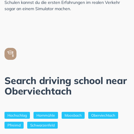
Schulen kannst du die ersten Erfahrungen im realen Verkehr
sogar an einem Simulator machen.
Search driving school near
Oberviechtach
Hochschlag
Hornmühle
Moosbach
Oberviechtach
Pfreimd
Schwarzenfeld