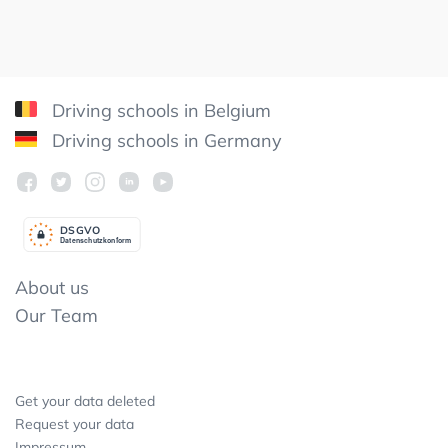
Driving schools in Belgium
Driving schools in Germany
DSGV
O
Datenschutzkonform
About us
Our Team
Get your data deleted
Request your data
Impressum