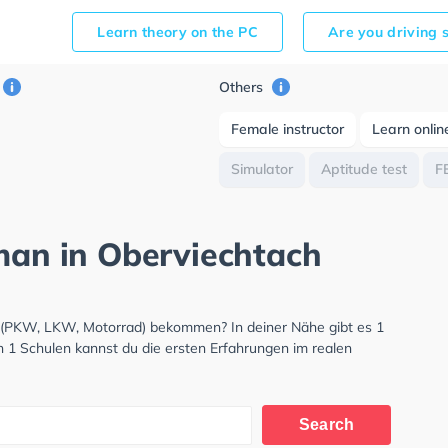
Learn theory on the PC
Are you driving 
Others
Female instructor
Learn onlin
Simulator
Aptitude test
F
rman in Oberviechtach
s (PKW, LKW, Motorrad) bekommen? In deiner Nähe gibt es 1
n 1 Schulen kannst du die ersten Erfahrungen im realen
Search