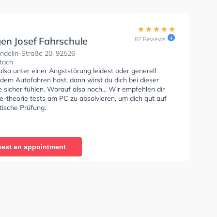
en Josef Fahrschule
87 Reviews
ndelin-Straße 20, 92526
tach
so unter einer Angststörung leidest oder generell
dem Autofahren hast, dann wirst du dich bei dieser
 sicher fühlen. Worauf also noch... Wir empfehlen dir
e-theorie tests am PC zu absolvieren, um dich gut auf
tische Prüfung.
est an appointment