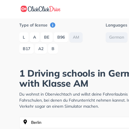
Type of license
Languages
L
A
BE
B96
AM
German
B17
A2
B
1 Driving schools in Ge
with Klasse AM
Du wohnst in Oberviechtach und willst deine Fahrerlaubni
Fahrschulen, bei denen du Fahrunterricht nehmen kannst. I
Verkehr sogar an einem Simulator machen.