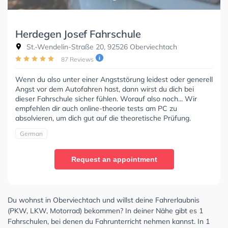
Herdegen Josef Fahrschule
St.-Wendelin-Straße 20, 92526 Oberviechtach
87 Reviews
Wenn du also unter einer Angststörung leidest oder generell
Angst vor dem Autofahren hast, dann wirst du dich bei
dieser Fahrschule sicher fühlen. Worauf also noch... Wir
empfehlen dir auch online-theorie tests am PC zu
absolvieren, um dich gut auf die theoretische Prüfung.
German
Request an appointment
Du wohnst in Oberviechtach und willst deine Fahrerlaubnis
(PKW, LKW, Motorrad) bekommen? In deiner Nähe gibt es 1
Fahrschulen, bei denen du Fahrunterricht nehmen kannst. In 1