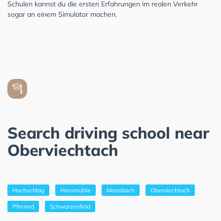
Schulen kannst du die ersten Erfahrungen im realen Verkehr
sogar an einem Simulator machen.
Search driving school near
Oberviechtach
Hochschlag
Hornmühle
Moosbach
Oberviechtach
Pfreimd
Schwarzenfeld