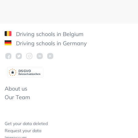
Driving schools in Belgium
Driving schools in Germany
DSGV
O
Datenschutzkonform
About us
Our Team
Get your data deleted
Request your data
Impressum