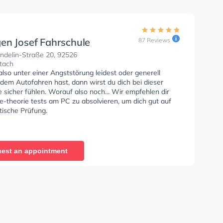
en Josef Fahrschule
87 Reviews
ndelin-Straße 20, 92526
tach
so unter einer Angststörung leidest oder generell
dem Autofahren hast, dann wirst du dich bei dieser
 sicher fühlen. Worauf also noch... Wir empfehlen dir
e-theorie tests am PC zu absolvieren, um dich gut auf
tische Prüfung.
est an appointment