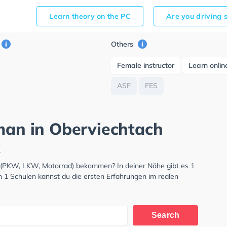
Learn theory on the PC
Are you driving 
Others
Female instructor
Learn onlin
ASF
FES
rman in Oberviechtach
s (PKW, LKW, Motorrad) bekommen? In deiner Nähe gibt es 1
n 1 Schulen kannst du die ersten Erfahrungen im realen
Search