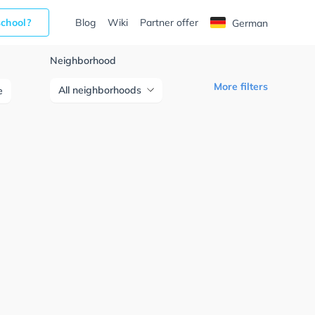
school?
Blog
Wiki
Partner offer
German
Neighborhood
More filters
All neighborhoods
e