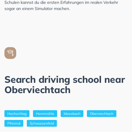
Schulen kannst du die ersten Erfahrungen im realen Verkehr
sogar an einem Simulator machen.
Search driving school near
Oberviechtach
Hochschlag
Hornmühle
Moosbach
Oberviechtach
Pfreimd
Schwarzenfeld