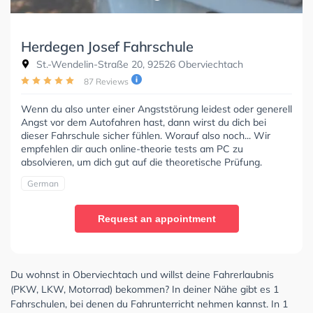
Herdegen Josef Fahrschule
St.-Wendelin-Straße 20, 92526 Oberviechtach
87 Reviews
Wenn du also unter einer Angststörung leidest oder generell
Angst vor dem Autofahren hast, dann wirst du dich bei
dieser Fahrschule sicher fühlen. Worauf also noch... Wir
empfehlen dir auch online-theorie tests am PC zu
absolvieren, um dich gut auf die theoretische Prüfung.
German
Request an appointment
Du wohnst in Oberviechtach und willst deine Fahrerlaubnis
(PKW, LKW, Motorrad) bekommen? In deiner Nähe gibt es 1
Fahrschulen, bei denen du Fahrunterricht nehmen kannst. In 1