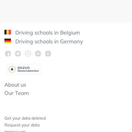
Driving schools in Belgium
Driving schools in Germany
DSGV
O
Datenschutzkonform
About us
Our Team
Get your data deleted
Request your data
Impressum