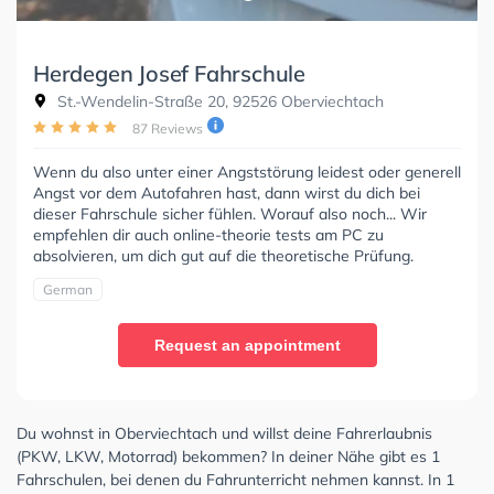
Herdegen Josef Fahrschule
St.-Wendelin-Straße 20, 92526 Oberviechtach
87 Reviews
Wenn du also unter einer Angststörung leidest oder generell
Angst vor dem Autofahren hast, dann wirst du dich bei
dieser Fahrschule sicher fühlen. Worauf also noch... Wir
empfehlen dir auch online-theorie tests am PC zu
absolvieren, um dich gut auf die theoretische Prüfung.
German
Request an appointment
Du wohnst in Oberviechtach und willst deine Fahrerlaubnis
(PKW, LKW, Motorrad) bekommen? In deiner Nähe gibt es 1
Fahrschulen, bei denen du Fahrunterricht nehmen kannst. In 1