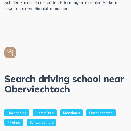
Schulen kannst du die ersten Erfahrungen im realen Verkehr
sogar an einem Simulator machen.
Search driving school near
Oberviechtach
Hochschlag
Hornmühle
Moosbach
Oberviechtach
Pfreimd
Schwarzenfeld