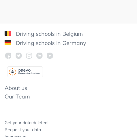
Driving schools in Belgium
Driving schools in Germany
DSGV
O
Datenschutzkonform
About us
Our Team
Get your data deleted
Request your data
Impressum