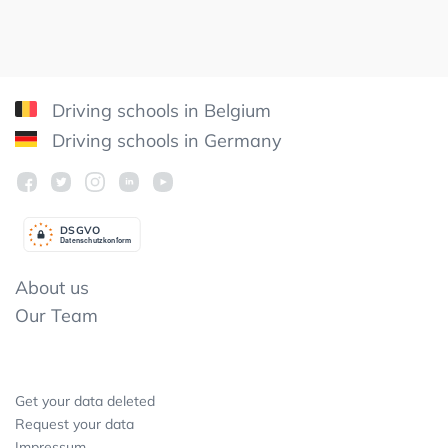
Driving schools in Belgium
Driving schools in Germany
DSGV
O
Datenschutzkonform
About us
Our Team
Get your data deleted
Request your data
Impressum