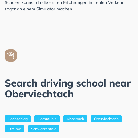
Schulen kannst du die ersten Erfahrungen im realen Verkehr
sogar an einem Simulator machen.
Search driving school near
Oberviechtach
Hochschlag
Hornmühle
Moosbach
Oberviechtach
Pfreimd
Schwarzenfeld