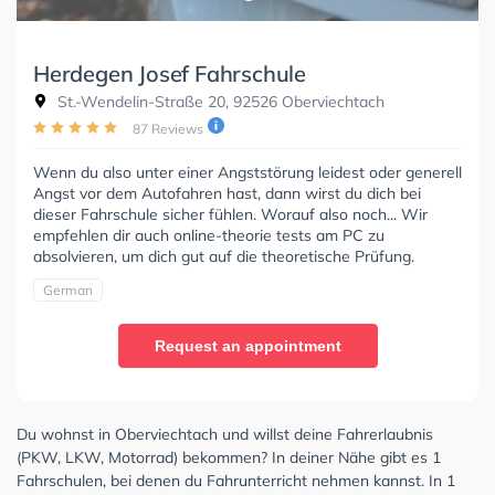
Herdegen Josef Fahrschule
St.-Wendelin-Straße 20, 92526 Oberviechtach
87 Reviews
Wenn du also unter einer Angststörung leidest oder generell
Angst vor dem Autofahren hast, dann wirst du dich bei
dieser Fahrschule sicher fühlen. Worauf also noch... Wir
empfehlen dir auch online-theorie tests am PC zu
absolvieren, um dich gut auf die theoretische Prüfung.
German
Request an appointment
Du wohnst in Oberviechtach und willst deine Fahrerlaubnis
(PKW, LKW, Motorrad) bekommen? In deiner Nähe gibt es 1
Fahrschulen, bei denen du Fahrunterricht nehmen kannst. In 1