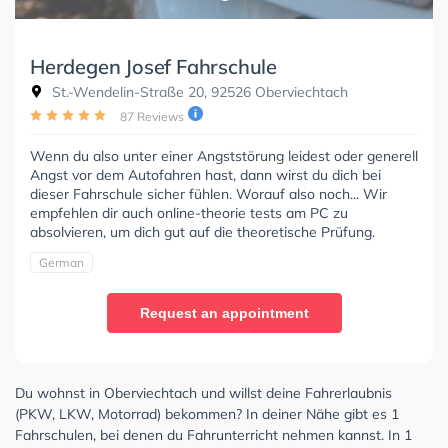
Herdegen Josef Fahrschule
St.-Wendelin-Straße 20, 92526 Oberviechtach
87 Reviews
Wenn du also unter einer Angststörung leidest oder generell
Angst vor dem Autofahren hast, dann wirst du dich bei
dieser Fahrschule sicher fühlen. Worauf also noch... Wir
empfehlen dir auch online-theorie tests am PC zu
absolvieren, um dich gut auf die theoretische Prüfung.
German
Request an appointment
Du wohnst in Oberviechtach und willst deine Fahrerlaubnis
(PKW, LKW, Motorrad) bekommen? In deiner Nähe gibt es 1
Fahrschulen, bei denen du Fahrunterricht nehmen kannst. In 1