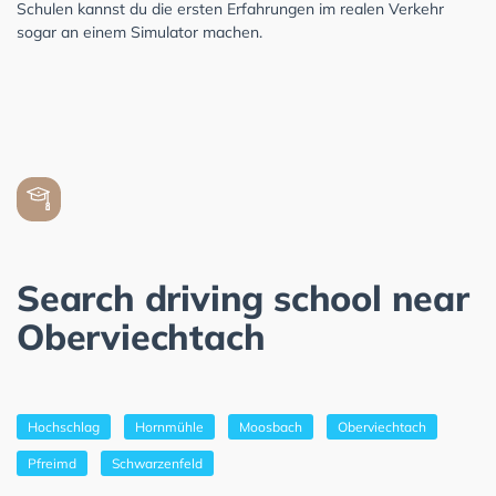
Schulen kannst du die ersten Erfahrungen im realen Verkehr
sogar an einem Simulator machen.
Search driving school near
Oberviechtach
Hochschlag
Hornmühle
Moosbach
Oberviechtach
Pfreimd
Schwarzenfeld