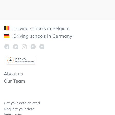
Driving schools in Belgium
Driving schools in Germany
DSGV
O
Datenschutzkonform
About us
Our Team
Get your data deleted
Request your data
Impressum