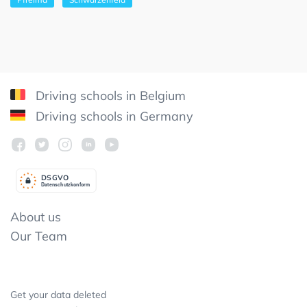
Driving schools in Belgium
Driving schools in Germany
DSGV
O
Datenschutzkonform
About us
Our Team
Get your data deleted