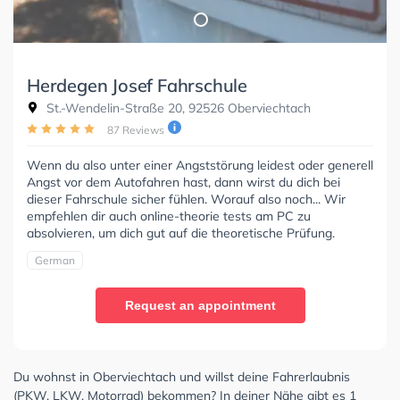
Herdegen Josef Fahrschule
St.-Wendelin-Straße 20, 92526 Oberviechtach
87 Reviews
Wenn du also unter einer Angststörung leidest oder generell
Angst vor dem Autofahren hast, dann wirst du dich bei
dieser Fahrschule sicher fühlen. Worauf also noch... Wir
empfehlen dir auch online-theorie tests am PC zu
absolvieren, um dich gut auf die theoretische Prüfung.
German
Request an appointment
Du wohnst in Oberviechtach und willst deine Fahrerlaubnis
(PKW, LKW, Motorrad) bekommen? In deiner Nähe gibt es 1