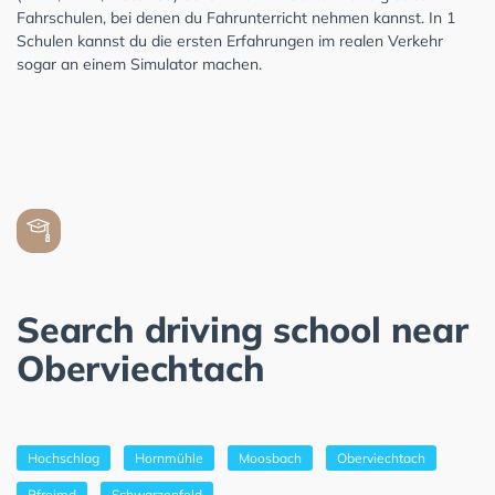
Fahrschulen, bei denen du Fahrunterricht nehmen kannst. In 1
Schulen kannst du die ersten Erfahrungen im realen Verkehr
sogar an einem Simulator machen.
Search driving school near
Oberviechtach
Hochschlag
Hornmühle
Moosbach
Oberviechtach
Pfreimd
Schwarzenfeld