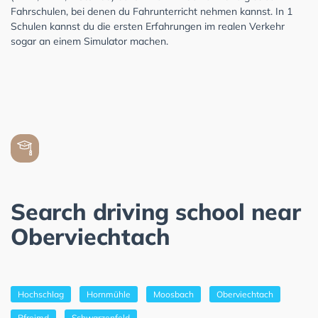
Fahrschulen, bei denen du Fahrunterricht nehmen kannst. In 1
Schulen kannst du die ersten Erfahrungen im realen Verkehr
sogar an einem Simulator machen.
Search driving school near
Oberviechtach
Hochschlag
Hornmühle
Moosbach
Oberviechtach
Pfreimd
Schwarzenfeld