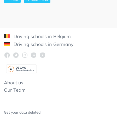
Driving schools in Belgium
Driving schools in Germany
DSGV
O
Datenschutzkonform
About us
Our Team
Get your data deleted