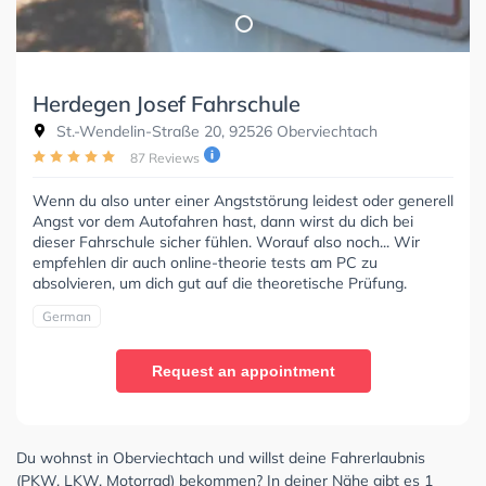
Herdegen Josef Fahrschule
St.-Wendelin-Straße 20, 92526 Oberviechtach
87 Reviews
Wenn du also unter einer Angststörung leidest oder generell
Angst vor dem Autofahren hast, dann wirst du dich bei
dieser Fahrschule sicher fühlen. Worauf also noch... Wir
empfehlen dir auch online-theorie tests am PC zu
absolvieren, um dich gut auf die theoretische Prüfung.
German
Request an appointment
Du wohnst in Oberviechtach und willst deine Fahrerlaubnis
(PKW, LKW, Motorrad) bekommen? In deiner Nähe gibt es 1