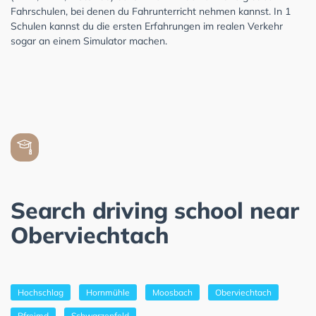
Fahrschulen, bei denen du Fahrunterricht nehmen kannst. In 1
Schulen kannst du die ersten Erfahrungen im realen Verkehr
sogar an einem Simulator machen.
Search driving school near
Oberviechtach
Hochschlag
Hornmühle
Moosbach
Oberviechtach
Pfreimd
Schwarzenfeld