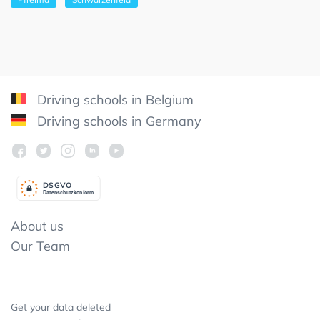
Driving schools in Belgium
Driving schools in Germany
DSGV
O
Datenschutzkonform
About us
Our Team
Get your data deleted