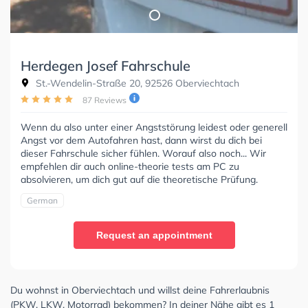
Herdegen Josef Fahrschule
St.-Wendelin-Straße 20, 92526 Oberviechtach
87 Reviews
Wenn du also unter einer Angststörung leidest oder generell
Angst vor dem Autofahren hast, dann wirst du dich bei
dieser Fahrschule sicher fühlen. Worauf also noch... Wir
empfehlen dir auch online-theorie tests am PC zu
absolvieren, um dich gut auf die theoretische Prüfung.
German
Request an appointment
Du wohnst in Oberviechtach und willst deine Fahrerlaubnis
(PKW, LKW, Motorrad) bekommen? In deiner Nähe gibt es 1