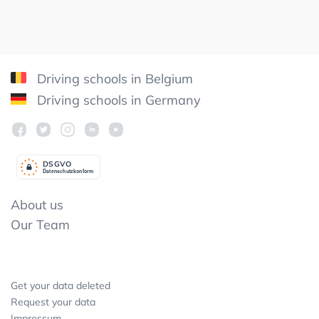
Driving schools in Belgium
Driving schools in Germany
DSGV
O
Datenschutzkonform
About us
Our Team
Get your data deleted
Request your data
Impressum