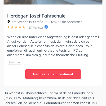
Herdegen Josef Fahrschule
St.-Wendelin-Straße 20, 92526 Oberviechtach
87 Reviews
Wenn du also unter einer Angststörung leidest oder generell
Angst vor dem Autofahren hast, dann wirst du dich bei
dieser Fahrschule sicher fühlen. Worauf also noch... Wir
empfehlen dir auch online-theorie tests am PC zu
absolvieren, um dich gut auf die theoretische Prüfung.
German
Request an appointment
Du wohnst in Oberviechtach und willst deine Fahrerlaubnis
(PKW, LKW, Motorrad) bekommen? In deiner Nähe gibt es 1
Fahrschulen, bei denen du Fahrunterricht nehmen kannst. In 1