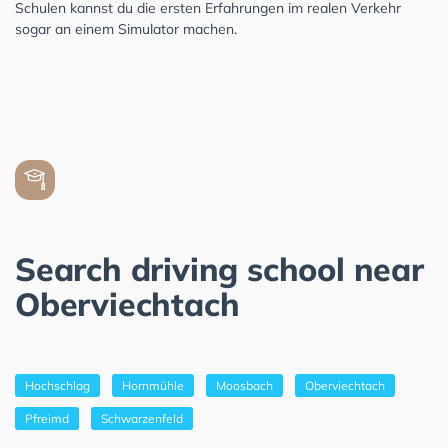
Schulen kannst du die ersten Erfahrungen im realen Verkehr
sogar an einem Simulator machen.
Search driving school near
Oberviechtach
Hochschlag
Hornmühle
Moosbach
Oberviechtach
Pfreimd
Schwarzenfeld