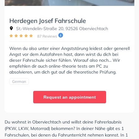
Herdegen Josef Fahrschule
St.-Wendelin-Straße 20, 92526 Oberviechtach
87 Reviews
Wenn du also unter einer Angststörung leidest oder generell
Angst vor dem Autofahren hast, dann wirst du dich bei
dieser Fahrschule sicher fühlen. Worauf also noch... Wir
empfehlen dir auch online-theorie tests am PC zu
absolvieren, um dich gut auf die theoretische Prüfung.
German
Request an appointment
Du wohnst in Oberviechtach und willst deine Fahrerlaubnis
(PKW, LKW, Motorrad) bekommen? In deiner Nähe gibt es 1
Fahrschulen, bei denen du Fahrunterricht nehmen kannst. In 1