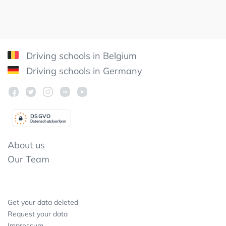
Driving schools in Belgium
Driving schools in Germany
DSGV
O
Datenschutzkonform
About us
Our Team
Get your data deleted
Request your data
Impressum