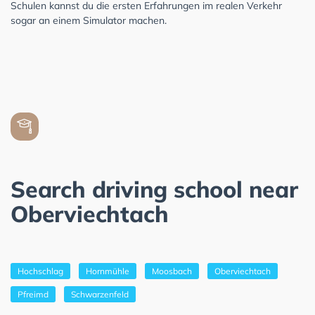
Schulen kannst du die ersten Erfahrungen im realen Verkehr
sogar an einem Simulator machen.
Search driving school near
Oberviechtach
Hochschlag
Hornmühle
Moosbach
Oberviechtach
Pfreimd
Schwarzenfeld