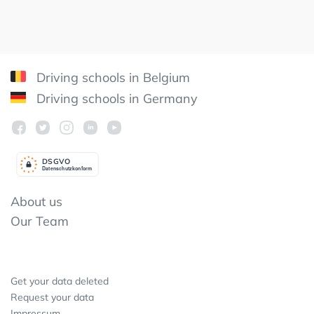
Driving schools in Belgium
Driving schools in Germany
DSGV
O
Datenschutzkonform
About us
Our Team
Get your data deleted
Request your data
Impressum