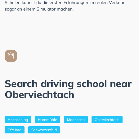
Schulen kannst du die ersten Erfahrungen im realen Verkehr
sogar an einem Simulator machen.
Search driving school near
Oberviechtach
Hochschlag
Hornmühle
Moosbach
Oberviechtach
Pfreimd
Schwarzenfeld