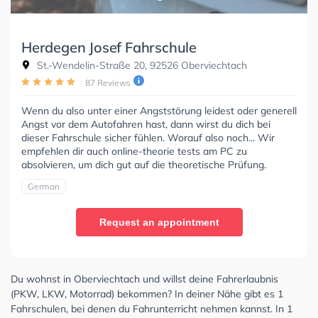
Herdegen Josef Fahrschule
St.-Wendelin-Straße 20, 92526 Oberviechtach
87 Reviews
Wenn du also unter einer Angststörung leidest oder generell
Angst vor dem Autofahren hast, dann wirst du dich bei
dieser Fahrschule sicher fühlen. Worauf also noch... Wir
empfehlen dir auch online-theorie tests am PC zu
absolvieren, um dich gut auf die theoretische Prüfung.
German
Request an appointment
Du wohnst in Oberviechtach und willst deine Fahrerlaubnis
(PKW, LKW, Motorrad) bekommen? In deiner Nähe gibt es 1
Fahrschulen, bei denen du Fahrunterricht nehmen kannst. In 1