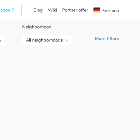
school?
Blog
Wiki
Partner offer
German
Neighborhood
More filters
All neighborhoods
e