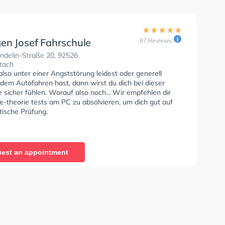
en Josef Fahrschule
87 Reviews
ndelin-Straße 20, 92526
tach
so unter einer Angststörung leidest oder generell
dem Autofahren hast, dann wirst du dich bei dieser
 sicher fühlen. Worauf also noch... Wir empfehlen dir
e-theorie tests am PC zu absolvieren, um dich gut auf
tische Prüfung.
est an appointment