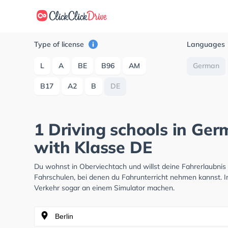
Type of license
Languages
L
A
BE
B96
AM
German
B17
A2
B
DE
1 Driving schools in Ge
with Klasse DE
Du wohnst in Oberviechtach und willst deine Fahrerlaubni
Fahrschulen, bei denen du Fahrunterricht nehmen kannst. I
Verkehr sogar an einem Simulator machen.