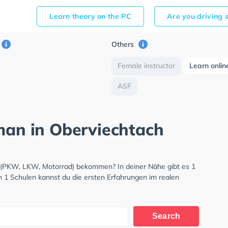
Learn theory on the PC
Are you driving 
Others
Female instructor
Learn onlin
ASF
rman in Oberviechtach
s (PKW, LKW, Motorrad) bekommen? In deiner Nähe gibt es 1
n 1 Schulen kannst du die ersten Erfahrungen im realen
Search