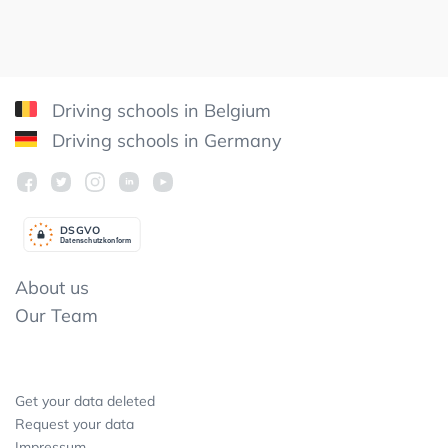
Driving schools in Belgium
Driving schools in Germany
DSGV
O
Datenschutzkonform
About us
Our Team
Get your data deleted
Request your data
Impressum