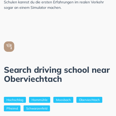
Schulen kannst du die ersten Erfahrungen im realen Verkehr
sogar an einem Simulator machen.
Search driving school near
Oberviechtach
Hochschlag
Hornmühle
Moosbach
Oberviechtach
Pfreimd
Schwarzenfeld