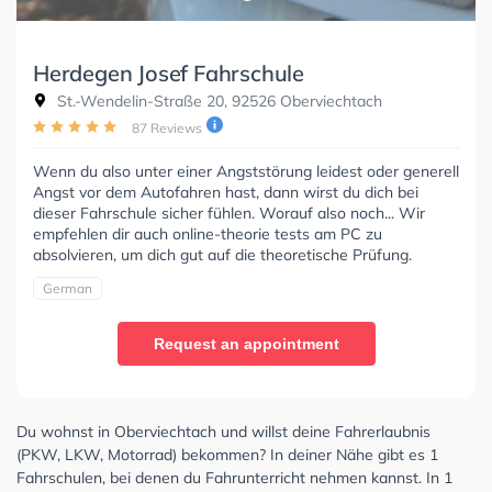
Herdegen Josef Fahrschule
St.-Wendelin-Straße 20, 92526 Oberviechtach
87 Reviews
Wenn du also unter einer Angststörung leidest oder generell
Angst vor dem Autofahren hast, dann wirst du dich bei
dieser Fahrschule sicher fühlen. Worauf also noch... Wir
empfehlen dir auch online-theorie tests am PC zu
absolvieren, um dich gut auf die theoretische Prüfung.
German
Request an appointment
Du wohnst in Oberviechtach und willst deine Fahrerlaubnis
(PKW, LKW, Motorrad) bekommen? In deiner Nähe gibt es 1
Fahrschulen, bei denen du Fahrunterricht nehmen kannst. In 1