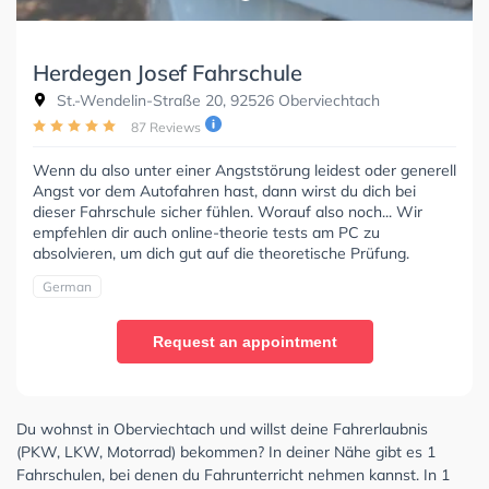
Herdegen Josef Fahrschule
St.-Wendelin-Straße 20, 92526 Oberviechtach
87 Reviews
Wenn du also unter einer Angststörung leidest oder generell
Angst vor dem Autofahren hast, dann wirst du dich bei
dieser Fahrschule sicher fühlen. Worauf also noch... Wir
empfehlen dir auch online-theorie tests am PC zu
absolvieren, um dich gut auf die theoretische Prüfung.
German
Request an appointment
Du wohnst in Oberviechtach und willst deine Fahrerlaubnis
(PKW, LKW, Motorrad) bekommen? In deiner Nähe gibt es 1
Fahrschulen, bei denen du Fahrunterricht nehmen kannst. In 1