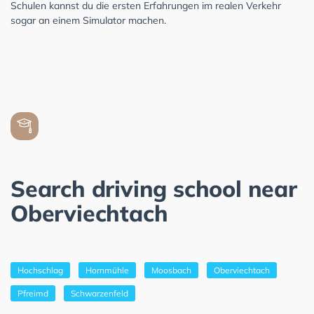
Schulen kannst du die ersten Erfahrungen im realen Verkehr
sogar an einem Simulator machen.
Search driving school near
Oberviechtach
Hochschlag
Hornmühle
Moosbach
Oberviechtach
Pfreimd
Schwarzenfeld