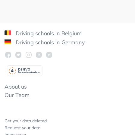
Driving schools in Belgium
Driving schools in Germany
DSGV
O
Datenschutzkonform
About us
Our Team
Get your data deleted
Request your data
Impressum