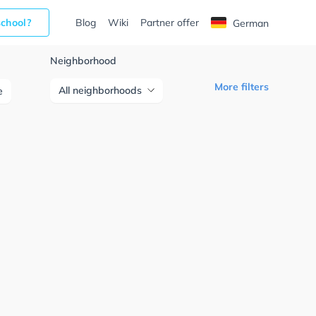
school?
Blog
Wiki
Partner offer
German
Neighborhood
More filters
All neighborhoods
e