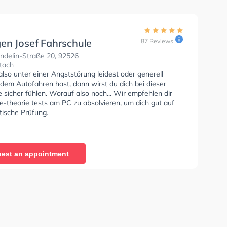
en Josef Fahrschule
87 Reviews
ndelin-Straße 20, 92526
tach
so unter einer Angststörung leidest oder generell
dem Autofahren hast, dann wirst du dich bei dieser
 sicher fühlen. Worauf also noch... Wir empfehlen dir
e-theorie tests am PC zu absolvieren, um dich gut auf
tische Prüfung.
est an appointment