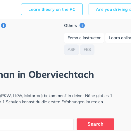
Learn theory on the PC
Are you driving 
Others
Female instructor
Learn onlin
ASF
FES
rman in Oberviechtach
s (PKW, LKW, Motorrad) bekommen? In deiner Nähe gibt es 1
n 1 Schulen kannst du die ersten Erfahrungen im realen
Search