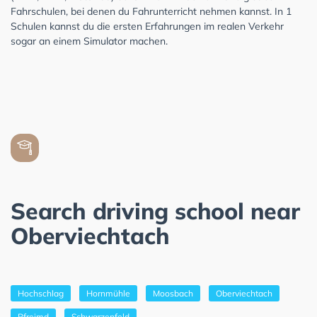
Fahrschulen, bei denen du Fahrunterricht nehmen kannst. In 1
Schulen kannst du die ersten Erfahrungen im realen Verkehr
sogar an einem Simulator machen.
Search driving school near
Oberviechtach
Hochschlag
Hornmühle
Moosbach
Oberviechtach
Pfreimd
Schwarzenfeld