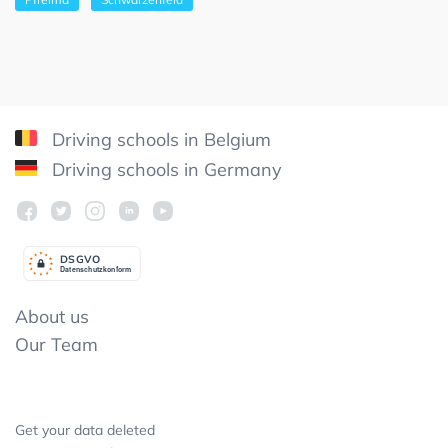
Driving schools in Belgium
Driving schools in Germany
DSGV
O
Datenschutzkonform
About us
Our Team
Get your data deleted