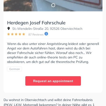
Herdegen Josef Fahrschule
St.-Wendelin-Straße 20, 92526 Oberviechtach
87 Reviews
Wenn du also unter einer Angststörung leidest oder generell
Angst vor dem Autofahren hast, dann wirst du dich bei
dieser Fahrschule sicher fühlen. Worauf also noch... Wir
empfehlen dir auch online-theorie tests am PC zu
absolvieren, um dich gut auf die theoretische Prüfung.
German
Request an appointment
Du wohnst in Oberviechtach und willst deine Fahrerlaubnis
(PKW, LKW, Motorrad) bekommen? In deiner Nähe gibt es 1