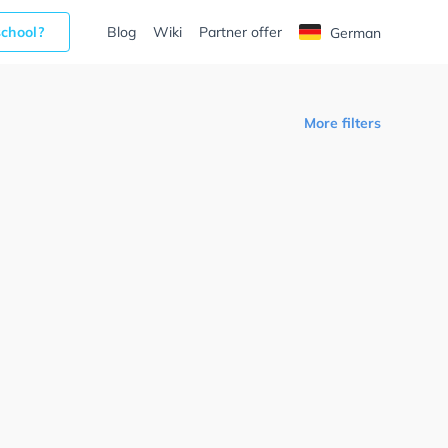
school?
Blog
Wiki
Partner offer
German
More filters