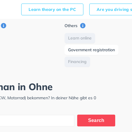
Learn theory on the PC
Are you driving 
Others
Learn online
Government registration
Financing
rman in Ohne
KW, Motorrad) bekommen? In deiner Nähe gibt es 0
Search