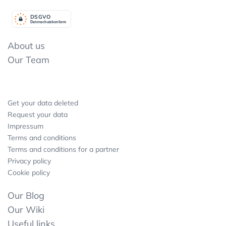
DSGV
O
Datenschutzkonform
About us
Our Team
Get your data deleted
Request your data
Impressum
Terms and conditions
Terms and conditions for a partner
Privacy policy
Cookie policy
Our Blog
Our Wiki
Useful links