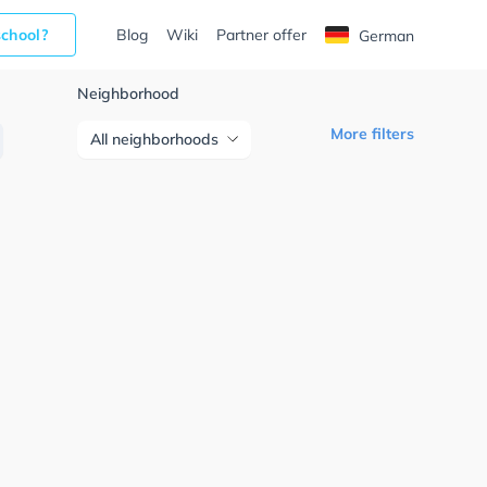
school?
Blog
Wiki
Partner offer
German
Neighborhood
More filters
All neighborhoods