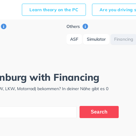
Learn theory on the PC
Are you driving 
Others
ASF
Simulator
Financing
enburg with Financing
KW, LKW, Motorrad) bekommen? In deiner Nähe gibt es 0
Search