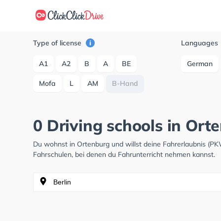
Type of license
Languages
A1
A2
B
A
BE
German
Mofa
L
AM
B-Hand
0 Driving schools in Ort
Du wohnst in Ortenburg und willst deine Fahrerlaubnis (P
Fahrschulen, bei denen du Fahrunterricht nehmen kannst.