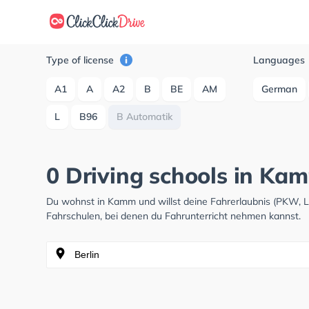
Type of license
Languages
A1
A
A2
B
BE
AM
German
L
B96
B Automatik
0 Driving schools in Ka
Du wohnst in Kamm und willst deine Fahrerlaubnis (PKW, 
Fahrschulen, bei denen du Fahrunterricht nehmen kannst.