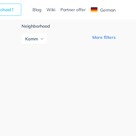
school?
Blog
Wiki
Partner offer
German
Neighborhood
More filters
Kamm