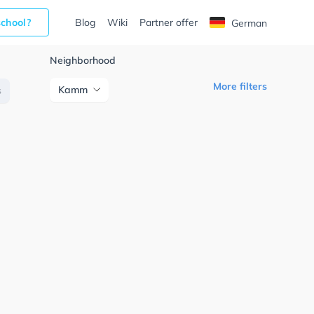
school?
Blog
Wiki
Partner offer
German
Neighborhood
More filters
Kamm
s