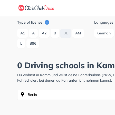
Type of license
Languages
A1
A
A2
B
BE
AM
German
L
B96
0 Driving schools in Ka
Du wohnst in Kamm und willst deine Fahrerlaubnis (PKW, 
Fahrschulen, bei denen du Fahrunterricht nehmen kannst.