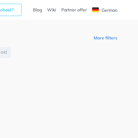
school?
Blog
Wiki
Partner offer
German
More filters
 aid