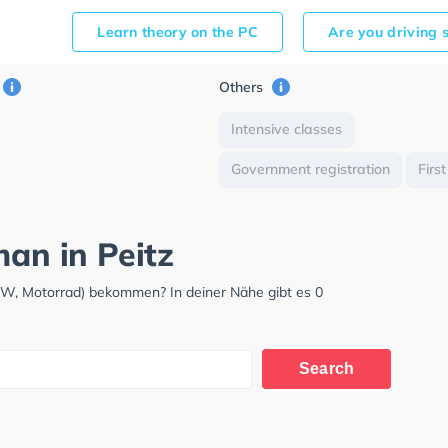
Learn theory on the PC
Are you driving 
Others
Intensive classes
Government registration
First
man in Peitz
LKW, Motorrad) bekommen? In deiner Nähe gibt es 0
Search