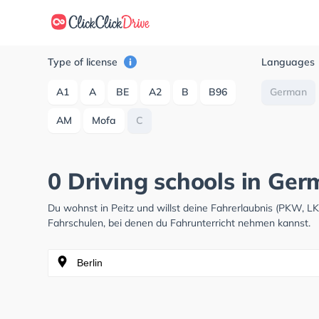
Type of license
Languages
A1
A
BE
A2
B
B96
German
AM
Mofa
C
0 Driving schools in Ger
Du wohnst in Peitz und willst deine Fahrerlaubnis (PKW, 
Fahrschulen, bei denen du Fahrunterricht nehmen kannst.