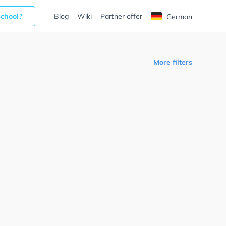
school?
Blog
Wiki
Partner offer
German
More filters