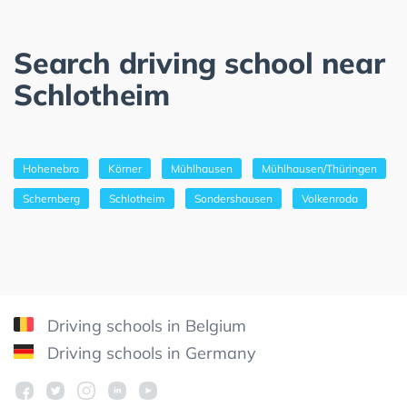
Search driving school near
Schlotheim
Hohenebra
Körner
Mühlhausen
Mühlhausen/Thüringen
Schernberg
Schlotheim
Sondershausen
Volkenroda
Driving schools in Belgium
Driving schools in Germany