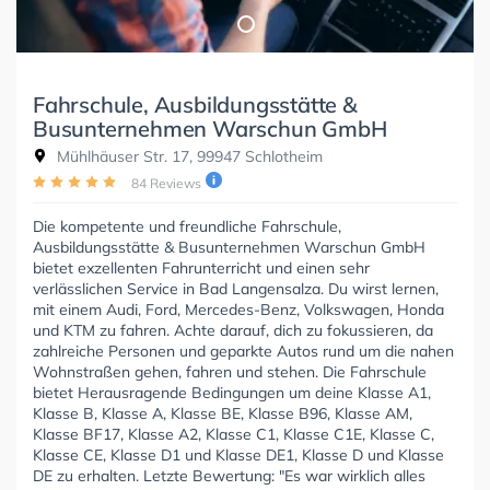
Fahrschule, Ausbildungsstätte &
Busunternehmen Warschun GmbH
Mühlhäuser Str. 17, 99947 Schlotheim
84 Reviews
Die kompetente und freundliche Fahrschule,
Ausbildungsstätte & Busunternehmen Warschun GmbH
bietet exzellenten Fahrunterricht und einen sehr
verlässlichen Service in Bad Langensalza. Du wirst lernen,
mit einem Audi, Ford, Mercedes-Benz, Volkswagen, Honda
und KTM zu fahren. Achte darauf, dich zu fokussieren, da
zahlreiche Personen und geparkte Autos rund um die nahen
Wohnstraßen gehen, fahren und stehen. Die Fahrschule
bietet Herausragende Bedingungen um deine Klasse A1,
Klasse B, Klasse A, Klasse BE, Klasse B96, Klasse AM,
Klasse BF17, Klasse A2, Klasse C1, Klasse C1E, Klasse C,
Klasse CE, Klasse D1 und Klasse DE1, Klasse D und Klasse
DE zu erhalten. Letzte Bewertung: "Es war wirklich alles