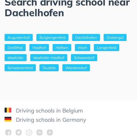
Search driving school near
Dachelhofen
Augustenhof
Burglengenfeld
Dachelhofen
Doblergut
Greßthal
Haidhof
Höflarn
Irlach
Lengenfeld
Maxhütte
Maxhütte-Haidhof
Schwandorf
Schwarzenfeld
Teublitz
Wackersdorf
Driving schools in Belgium
Driving schools in Germany