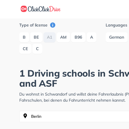
Type of license
Languages
B
BE
A1
AM
B96
A
German
CE
C
1 Driving schools in Sc
and ASF
Du wohnst in Schwandorf und willst deine Fahrerlaubnis 
Fahrschulen, bei denen du Fahrunterricht nehmen kannst.