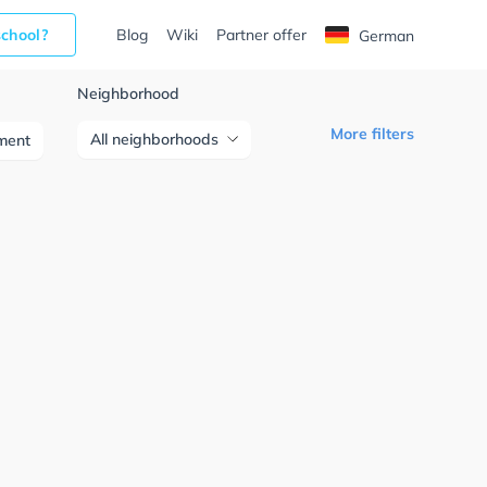
school?
Blog
Wiki
Partner offer
German
Neighborhood
More filters
All neighborhoods
ment