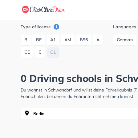
Type of license
Languages
B
BE
A1
AM
B96
A
German
CE
C
C1
0 Driving schools in Sc
Du wohnst in Schwandorf und willst deine Fahrerlaubnis 
Fahrschulen, bei denen du Fahrunterricht nehmen kannst.