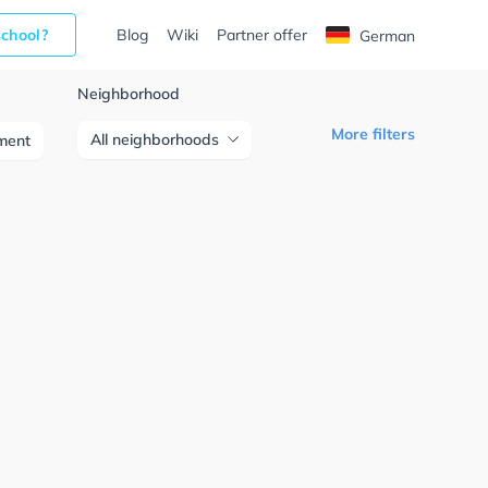
school?
Blog
Wiki
Partner offer
German
Neighborhood
More filters
All neighborhoods
ment