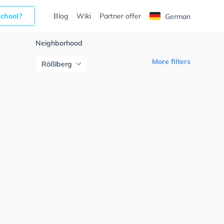
school?
Blog
Wiki
Partner offer
German
Neighborhood
More filters
Rößlberg