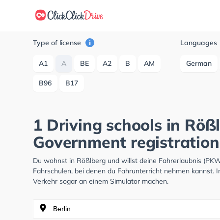
Type of license
Languages
A1
A
BE
A2
B
AM
German
B96
B17
1 Driving schools in Röß
Government registration
Du wohnst in Rößlberg und willst deine Fahrerlaubnis (PK
Fahrschulen, bei denen du Fahrunterricht nehmen kannst. I
Verkehr sogar an einem Simulator machen.