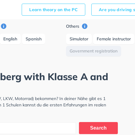
Learn theory on the PC
Are you driving 
Others
English
Spanish
Simulator
Female instructor
Government registration
lberg with Klasse A and
W, LKW, Motorrad) bekommen? In deiner Nähe gibt es 1
n 1 Schulen kannst du die ersten Erfahrungen im realen
Search