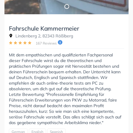
Fahrschule Kammermeier
Lindenberg 2, 82343 Rößlberg
167 Reviews
Mit dem empathischen und qualifizierten Fachpersonal
dieser Fahrschule wirst du die theoretischen und
praktischen Prüfungen sogar mit Nervosität bestehen und
deinen Führerschein bequem erhalten. Der Unterricht kann
auf Deutsch, Englisch und Spanisch stattfinden. Wir
empfehlen dir auch online-theorie tests am PC zu
absolvieren, um dich gut auf die theoretische Prüfung.
Letzte Bewertung: "Professionelle Empfehlung für
Führerschein Erweiterungen von PKW zu Motorrad, faire
Preise, nicht darauf bedacht den maximalen Profit
herauszuholen, kurz: So wie man sich eine kompetente,
seriöse Fahrschule vorstellt. Das alles schlägt sich auch auf
das gegebene sympathische Arbeitsklima nieder."
German
English
Spanish