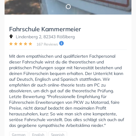
Fahrschule Kammermeier
Lindenberg 2, 82343 Rößlberg
167 Reviews
Mit dem empathischen und qualifizierten Fachpersonal
dieser Fahrschule wirst du die theoretischen und
praktischen Prüfungen sogar mit Nervosität bestehen und
deinen Führerschein bequem erhalten. Der Unterricht kann
auf Deutsch, Englisch und Spanisch stattfinden. Wir
empfehlen dir auch online-theorie tests am PC zu
absolvieren, um dich gut auf die theoretische Prüfung.
Letzte Bewertung: "Professionelle Empfehlung für
Führerschein Erweiterungen von PKW zu Motorrad, faire
Preise, nicht darauf bedacht den maximalen Profit
herauszuholen, kurz: So wie man sich eine kompetente,
seriöse Fahrschule vorstellt. Das alles schlägt sich auch auf
das gegebene sympathische Arbeitsklima nieder."
German
English
Spanish