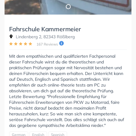
Fahrschule Kammermeier
Lindenberg 2, 82343 Rößlberg
167 Reviews
Mit dem empathischen und qualifizierten Fachpersonal
dieser Fahrschule wirst du die theoretischen und
praktischen Prüfungen sogar mit Nervosität bestehen und
deinen Führerschein bequem erhalten. Der Unterricht kann
auf Deutsch, Englisch und Spanisch stattfinden. Wir
empfehlen dir auch online-theorie tests am PC zu
absolvieren, um dich gut auf die theoretische Prüfung.
Letzte Bewertung: "Professionelle Empfehlung für
Führerschein Erweiterungen von PKW zu Motorrad, faire
Preise, nicht darauf bedacht den maximalen Profit
herauszuholen, kurz: So wie man sich eine kompetente,
seriöse Fahrschule vorstellt. Das alles schlägt sich auch auf
das gegebene sympathische Arbeitsklima nieder."
German
English
Spanish