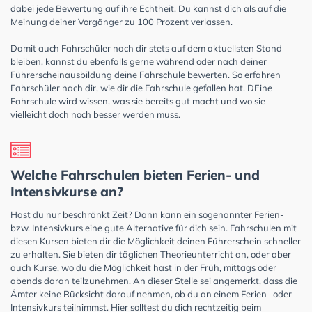
dabei jede Bewertung auf ihre Echtheit. Du kannst dich als auf die
Meinung deiner Vorgänger zu 100 Prozent verlassen.
Damit auch Fahrschüler nach dir stets auf dem aktuellsten Stand
bleiben, kannst du ebenfalls gerne während oder nach deiner
Führerscheinausbildung deine Fahrschule bewerten. So erfahren
Fahrschüler nach dir, wie dir die Fahrschule gefallen hat. DEine
Fahrschule wird wissen, was sie bereits gut macht und wo sie
vielleicht doch noch besser werden muss.
Welche Fahrschulen bieten Ferien- und
Intensivkurse an?
Hast du nur beschränkt Zeit? Dann kann ein sogenannter Ferien-
bzw. Intensivkurs eine gute Alternative für dich sein. Fahrschulen mit
diesen Kursen bieten dir die Möglichkeit deinen Führerschein schneller
zu erhalten. Sie bieten dir täglichen Theorieunterricht an, oder aber
auch Kurse, wo du die Möglichkeit hast in der Früh, mittags oder
abends daran teilzunehmen. An dieser Stelle sei angemerkt, dass die
Ämter keine Rücksicht darauf nehmen, ob du an einem Ferien- oder
Intensivkurs teilnimmst. Hier solltest du dich rechtzeitig beim