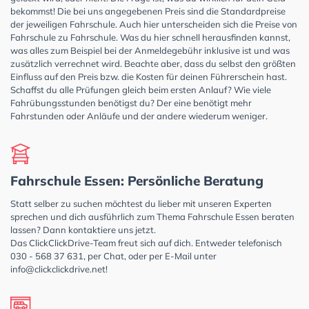
bekommst! Die bei uns angegebenen Preis sind die Standardpreise
der jeweiligen Fahrschule. Auch hier unterscheiden sich die Preise von
Fahrschule zu Fahrschule. Was du hier schnell herausfinden kannst,
was alles zum Beispiel bei der Anmeldegebühr inklusive ist und was
zusätzlich verrechnet wird. Beachte aber, dass du selbst den größten
Einfluss auf den Preis bzw. die Kosten für deinen Führerschein hast.
Schaffst du alle Prüfungen gleich beim ersten Anlauf? Wie viele
Fahrübungsstunden benötigst du? Der eine benötigt mehr
Fahrstunden oder Anläufe und der andere wiederum weniger.
Fahrschule Essen: Persönliche Beratung
Statt selber zu suchen möchtest du lieber mit unseren Experten
sprechen und dich ausführlich zum Thema Fahrschule Essen beraten
lassen? Dann kontaktiere uns jetzt.
Das ClickClickDrive-Team freut sich auf dich. Entweder telefonisch
030 - 568 37 631, per Chat, oder per E-Mail unter
info@clickclickdrive.net
!