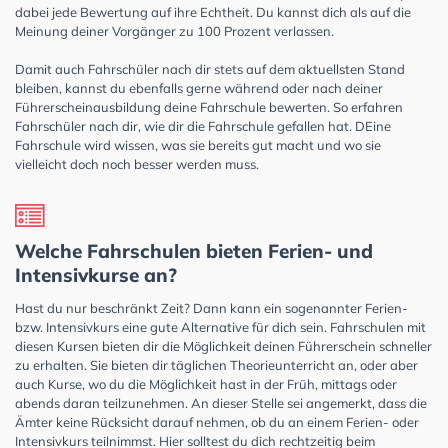
dabei jede Bewertung auf ihre Echtheit. Du kannst dich als auf die
Meinung deiner Vorgänger zu 100 Prozent verlassen.
Damit auch Fahrschüler nach dir stets auf dem aktuellsten Stand
bleiben, kannst du ebenfalls gerne während oder nach deiner
Führerscheinausbildung deine Fahrschule bewerten. So erfahren
Fahrschüler nach dir, wie dir die Fahrschule gefallen hat. DEine
Fahrschule wird wissen, was sie bereits gut macht und wo sie
vielleicht doch noch besser werden muss.
Welche Fahrschulen bieten Ferien- und
Intensivkurse an?
Hast du nur beschränkt Zeit? Dann kann ein sogenannter Ferien-
bzw. Intensivkurs eine gute Alternative für dich sein. Fahrschulen mit
diesen Kursen bieten dir die Möglichkeit deinen Führerschein schneller
zu erhalten. Sie bieten dir täglichen Theorieunterricht an, oder aber
auch Kurse, wo du die Möglichkeit hast in der Früh, mittags oder
abends daran teilzunehmen. An dieser Stelle sei angemerkt, dass die
Ämter keine Rücksicht darauf nehmen, ob du an einem Ferien- oder
Intensivkurs teilnimmst. Hier solltest du dich rechtzeitig beim