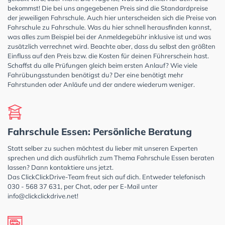
bekommst! Die bei uns angegebenen Preis sind die Standardpreise
der jeweiligen Fahrschule. Auch hier unterscheiden sich die Preise von
Fahrschule zu Fahrschule. Was du hier schnell herausfinden kannst,
was alles zum Beispiel bei der Anmeldegebühr inklusive ist und was
zusätzlich verrechnet wird. Beachte aber, dass du selbst den größten
Einfluss auf den Preis bzw. die Kosten für deinen Führerschein hast.
Schaffst du alle Prüfungen gleich beim ersten Anlauf? Wie viele
Fahrübungsstunden benötigst du? Der eine benötigt mehr
Fahrstunden oder Anläufe und der andere wiederum weniger.
Fahrschule Essen: Persönliche Beratung
Statt selber zu suchen möchtest du lieber mit unseren Experten
sprechen und dich ausführlich zum Thema Fahrschule Essen beraten
lassen? Dann kontaktiere uns jetzt.
Das ClickClickDrive-Team freut sich auf dich. Entweder telefonisch
030 - 568 37 631, per Chat, oder per E-Mail unter
info@clickclickdrive.net
!