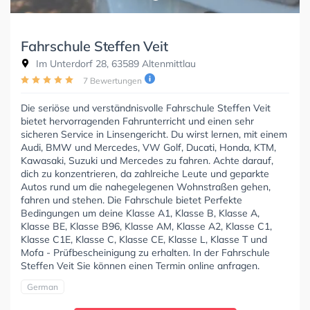
Fahrschule Steffen Veit
Im Unterdorf 28, 63589 Altenmittlau
7 Bewertungen
Die seriöse und verständnisvolle Fahrschule Steffen Veit
bietet hervorragenden Fahrunterricht und einen sehr
sicheren Service in Linsengericht. Du wirst lernen, mit einem
Audi, BMW und Mercedes, VW Golf, Ducati, Honda, KTM,
Kawasaki, Suzuki und Mercedes zu fahren. Achte darauf,
dich zu konzentrieren, da zahlreiche Leute und geparkte
Autos rund um die nahegelegenen Wohnstraßen gehen,
fahren und stehen. Die Fahrschule bietet Perfekte
Bedingungen um deine Klasse A1, Klasse B, Klasse A,
Klasse BE, Klasse B96, Klasse AM, Klasse A2, Klasse C1,
Klasse C1E, Klasse C, Klasse CE, Klasse L, Klasse T und
Mofa - Prüfbescheinigung zu erhalten. In der Fahrschule
Steffen Veit Sie können einen Termin online anfragen.
German